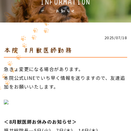
INFORMATION
お知らせ
2025/07/18
本院 8月獣医師勤務
急きょ変更になる場合があります。
本院公式LINEでいち早く情報を送りますので、友達追
加をお願いいたします。
＜8月獣医師お休みのお知らせ＞
福井総院長…5日(火)、7日(木)、14日(木)、