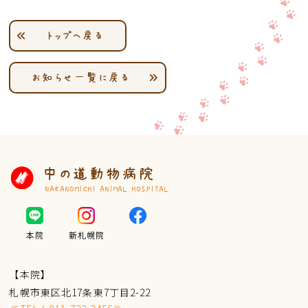
トップへ戻る
お知らせ一覧に戻る
中の道動物病院
NAKANOMICHI ANIMAL HOSPITAL
本院
新札幌院
【本院】
札幌市東区北17条東7丁目2-22