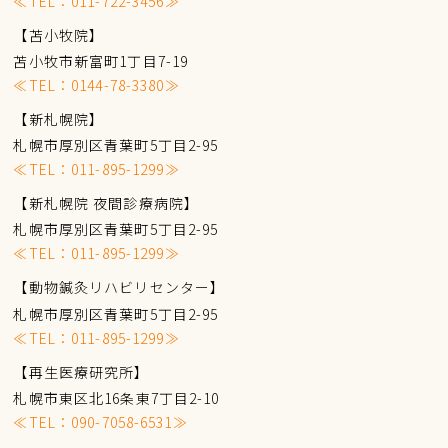
≪TEL：
011-722-3456
≫
【苫小牧院】
苫小牧市新富町1丁目7-19
≪TEL：
0144-78-3380
≫
【新札幌院】
札幌市厚別区青葉町5丁目2-95
≪TEL：
011-895-1299
≫
【新札幌院 夜間診療病院】
札幌市厚別区青葉町5丁目2-95
≪TEL：
011-895-1299
≫
【動物鍼灸リハビリセンター】
札幌市厚別区青葉町5丁目2-95
≪TEL：
011-895-1299
≫
【再生医療研究所】
札幌市東区北16条東7丁目2-10
≪TEL：
090-7058-6531
≫