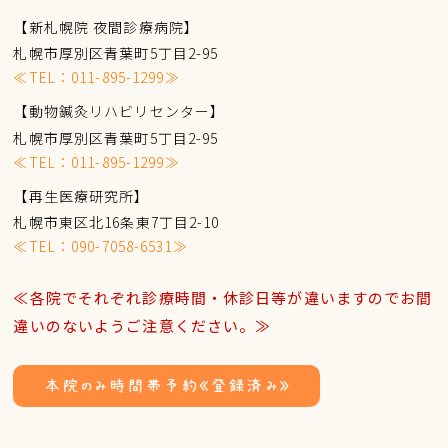
【新札幌院 夜間診療病院】
札幌市厚別区青葉町5丁目2-95
≪TEL：
011-895-1299
≫
【動物鍼灸リハビリセンター】
札幌市厚別区青葉町5丁目2-95
≪TEL：
011-895-1299
≫
【再生医療研究所】
札幌市東区北16条東7丁目2-10
≪TEL：
090-7058-6531
≫
≪各院でそれぞれ診療時間・休診日等が違いますのでお間
違いのないようご注意ください。≫
本院のみ時間帯予約《登録済み》