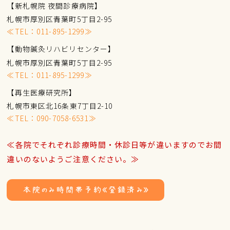
【新札幌院 夜間診療病院】
札幌市厚別区青葉町5丁目2-95
≪TEL：
011-895-1299
≫
【動物鍼灸リハビリセンター】
札幌市厚別区青葉町5丁目2-95
≪TEL：
011-895-1299
≫
【再生医療研究所】
札幌市東区北16条東7丁目2-10
≪TEL：
090-7058-6531
≫
≪各院でそれぞれ診療時間・休診日等が違いますのでお間
違いのないようご注意ください。≫
本院のみ時間帯予約《登録済み》