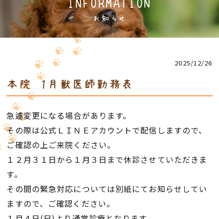
INFORMATION
お知らせ
2025/12/26
本院 １月獣医師勤務表
急遽変更になる場合があります。
その際は公式ＬＩＮＥアカウントで配信しますので、
ご確認の上ご来院ください。
１２月３１日から１月３日まで休診させていただきま
す。
その間の緊急対応については別紙にてお知らせしてい
ますので、ご確認ください。
１月４日(日)より通常診療となります。