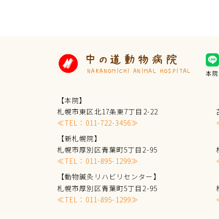
中の道動物病院
NAKANOMICHI ANIMAL HOSPITAL
本院
【本院】
札幌市東区北17条東7丁目2-22
≪TEL：
011-722-3456
≫
【新札幌院】
札幌市厚別区青葉町5丁目2-95
≪TEL：
011-895-1299
≫
【動物鍼灸リハビリセンター】
札幌市厚別区青葉町5丁目2-95
≪TEL：
011-895-1299
≫