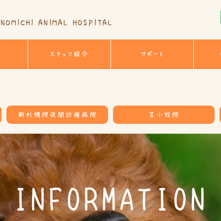
NOMICHI ANIMAL HOSPITAL
スタッフ紹介
サポート
新札幌院夜間診療病院
苫小牧院
INFORMATION