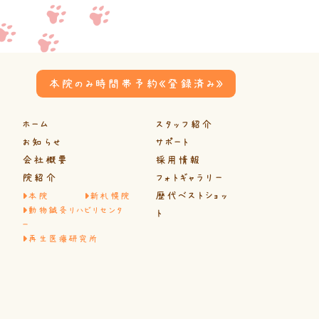
本院のみ時間帯予約《登録済み》
ホーム
スタッフ紹介
お知らせ
サポート
会社概要
採用情報
院紹介
フォトギャラリー
歴代ベストショッ
本院
新札幌院
動物鍼灸リハビリセンタ
ト
ー
再生医療研究所