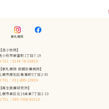
新札幌院
【苫小牧院】
苫小牧市新富町1丁目7-19
≪TEL：
0144-78-3380
≫
【新札幌院 夜間診療病院】
札幌市厚別区青葉町5丁目2-95
≪TEL：
011-895-1299
≫
【再生医療研究所】
札幌市東区北16条東7丁目2-10
≪TEL：
090-7058-6531
≫