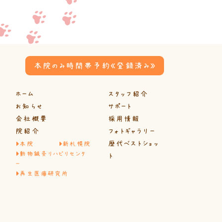
本院のみ時間帯予約《登録済み》
ホーム
スタッフ紹介
お知らせ
サポート
会社概要
採用情報
院紹介
フォトギャラリー
歴代ベストショッ
本院
新札幌院
動物鍼灸リハビリセンタ
ト
ー
再生医療研究所