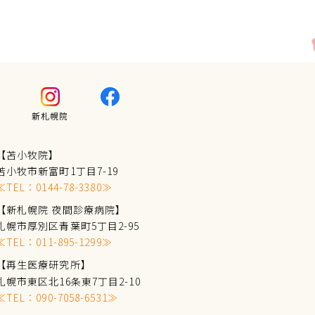
新札幌院
【苫小牧院】
苫小牧市新富町1丁目7-19
≪TEL：
0144-78-3380
≫
【新札幌院 夜間診療病院】
札幌市厚別区青葉町5丁目2-95
≪TEL：
011-895-1299
≫
【再生医療研究所】
札幌市東区北16条東7丁目2-10
≪TEL：
090-7058-6531
≫