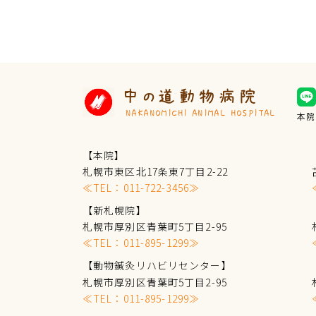
中の道動物病院
NAKANOMICHI ANIMAL HOSPITAL
本院
【本院】
札幌市東区北17条東7丁目2-22
≪TEL：
011-722-3456
≫
【新札幌院】
札幌市厚別区青葉町5丁目2-95
≪TEL：
011-895-1299
≫
【動物鍼灸リハビリセンター】
札幌市厚別区青葉町5丁目2-95
≪TEL：
011-895-1299
≫