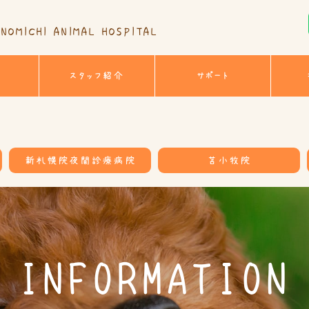
NOMICHI ANIMAL HOSPITAL
スタッフ紹介
サポート
新札幌院夜間診療病院
苫小牧院
INFORMATION