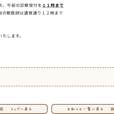
め、午前の診察受付を
１１時まで
他の獣医師は通常通り１２時まで
いたします。
トップへ戻る
お知らせ一覧に戻る