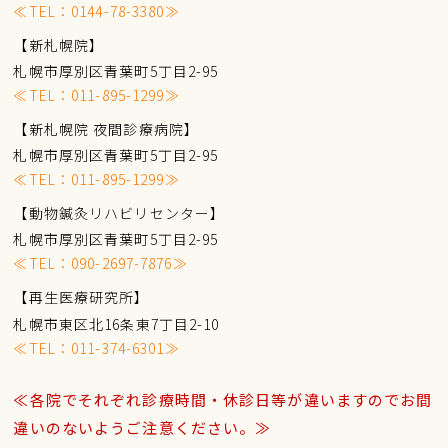
≪TEL：
0144-78-3380
≫
【新札幌院】
札幌市厚別区青葉町5丁目2-95
≪TEL：
011-895-1299
≫
【新札幌院 夜間診療病院】
札幌市厚別区青葉町5丁目2-95
≪TEL：
011-895-1299
≫
【動物鍼灸リハビリセンター】
札幌市厚別区青葉町5丁目2-95
≪TEL：
090-2697-7876
≫
【再生医療研究所】
札幌市東区北16条東7丁目2-10
≪TEL：
011-374-6301
≫
≪各院でそれぞれ診療時間・休診日等が違いますのでお間
違いのないようご注意ください。≫