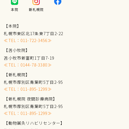
本院
新札幌院
【本院】
札幌市東区北17条東7丁目2-22
≪TEL：
011-722-3456
≫
【苫小牧院】
苫小牧市新富町1丁目7-19
≪TEL：
0144-78-3380
≫
【新札幌院】
札幌市厚別区青葉町5丁目2-95
≪TEL：
011-895-1299
≫
【新札幌院 夜間診療病院】
札幌市厚別区青葉町5丁目2-95
≪TEL：
011-895-1299
≫
【動物鍼灸リハビリセンター】