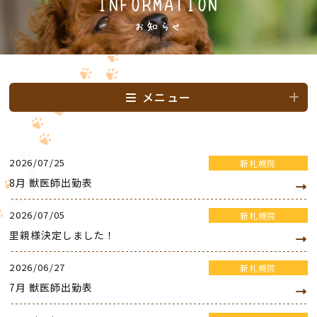
INFORMATION
お知らせ
メニュー
2026/07/25
新札幌院
8月 獣医師出勤表
2026/07/05
新札幌院
里親様決定しました！
2026/06/27
新札幌院
7月 獣医師出勤表