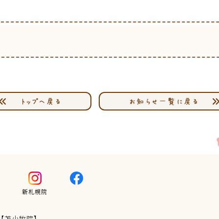
トップへ戻る
お知らせ一覧に戻る
新札幌院
【苫小牧院】