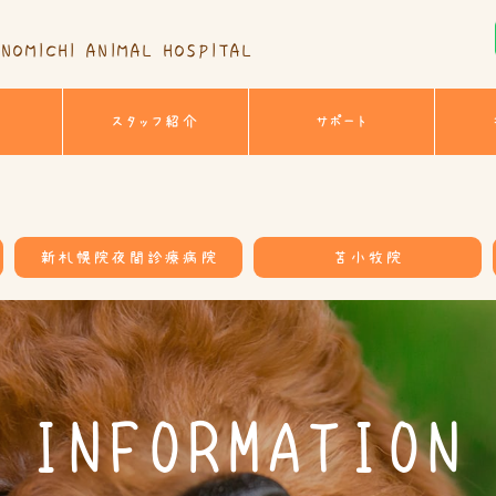
NOMICHI ANIMAL HOSPITAL
スタッフ紹介
サポート
新札幌院夜間診療病院
苫小牧院
INFORMATION