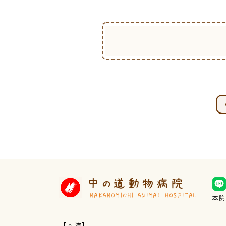
中の道動物病院
NAKANOMICHI ANIMAL HOSPITAL
本院
【本院】