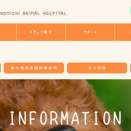
NOMICHI ANIMAL HOSPITAL
スタッフ紹介
サポート
新札幌院夜間診療病院
苫小牧院
INFORMATION