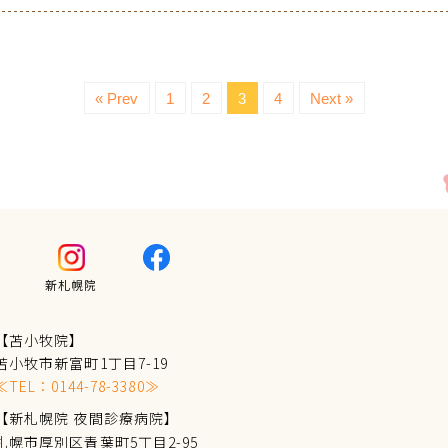
« Prev
1
2
3
4
Next »
新札幌院
【苫小牧院】
苫小牧市新富町1丁目7-19
≪TEL：
0144-78-3380
≫
【新札幌院 夜間診療病院】
札幌市厚別区青葉町5丁目2-95