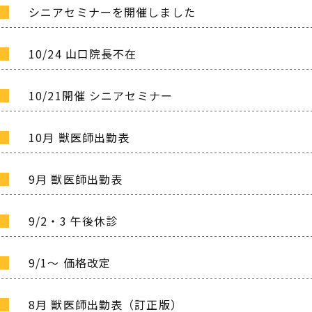
シニアセミナーを開催しました
10/24 山口院長不在
10/21開催 シニアセミナー
10月 獣医師出勤表
9月 獣医師出勤表
9/2・3 午後休診
9/1～ 価格改定
8月 獣医師出勤表（訂正版）