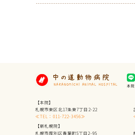
中の道動物病院
NAKANOMICHI ANIMAL HOSPITAL
本院
【本院】
札幌市東区北17条東7丁目2-22
≪TEL：
011-722-3456
≫
【新札幌院】
札幌市厚別区青葉町5丁目2-95