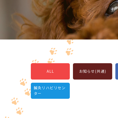
ALL
お知らせ(共通)
鍼灸リハビリセン
ター