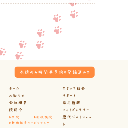
本院のみ時間帯予約《登録済み》
ホーム
スタッフ紹介
お知らせ
サポート
会社概要
採用情報
院紹介
フォトギャラリー
歴代ベストショッ
本院
新札幌院
動物鍼灸リハビリセンタ
ト