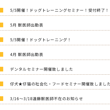
5/5開催！ドッグトレーニングセミナー！受付終了！
5月 獣医師出勤表
5/5開催！ドッグトレーニング！
4月 獣医師出勤表
デンタルセミナー開催致しました
仔犬★仔猫の社会化・フードセミナー開催致しまし
3/16～3/18遠藤獣医師不在のお知らせ