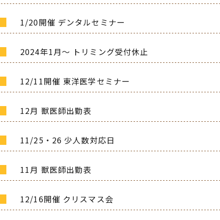
1/20開催 デンタルセミナー
2024年1月～ トリミング受付休止
12/11開催 東洋医学セミナー
12月 獣医師出勤表
11/25・26 少人数対応日
11月 獣医師出勤表
12/16開催 クリスマス会