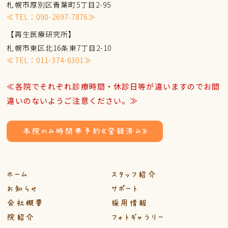
札幌市厚別区青葉町5丁目2-95
≪TEL：
090-2697-7876
≫
【再生医療研究所】
札幌市東区北16条東7丁目2-10
≪TEL：
011-374-6301
≫
≪各院でそれぞれ診療時間・休診日等が違いますのでお間
違いのないようご注意ください。≫
本院のみ時間帯予約《登録済み》
ホーム
スタッフ紹介
お知らせ
サポート
会社概要
採用情報
院紹介
フォトギャラリー