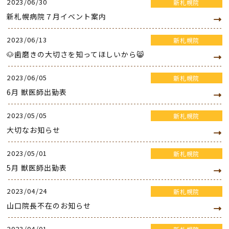
2023/06/30
新札幌院
新札幌病院７月イベント案内
2023/06/13
新札幌院
🐶歯磨きの大切さを知ってほしいから😸
2023/06/05
新札幌院
6月 獣医師出勤表
2023/05/05
新札幌院
大切なお知らせ
2023/05/01
新札幌院
5月 獣医師出勤表
2023/04/24
新札幌院
山口院長不在のお知らせ
2023/04/01