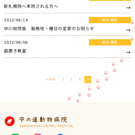
新札幌院へ来院される方へ
2022/06/14
新札幌院
中川総院長 勤務地・曜日の変更のお知らせ
2022/06/06
新札幌院
歯磨き教室
« Prev
1
2
3
4
中の道動物病院
NAKANOMICHI ANIMAL HOSPITAL