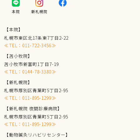
本院
新札幌院
【本院】
札幌市東区北17条東7丁目2-22
≪TEL：
011-722-3456
≫
【苫小牧院】
苫小牧市新富町1丁目7-19
≪TEL：
0144-78-3380
≫
【新札幌院】
札幌市厚別区青葉町5丁目2-95
≪TEL：
011-895-1299
≫
【新札幌院 夜間診療病院】
札幌市厚別区青葉町5丁目2-95
≪TEL：
011-895-1299
≫
【動物鍼灸リハビリセンター】