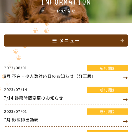
INFORMATION
お知らせ
メニュー
2023/08/01
新札幌院
8月 不在・少人数対応日のお知らせ（訂正版）
2023/07/14
新札幌院
7/14 診察時間変更のお知らせ
2023/07/01
新札幌院
7月 獣医師出勤表